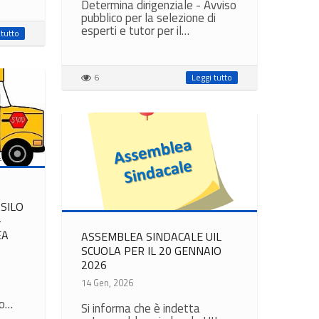
Determina dirigenziale - Avviso
pubblico per la selezione di
esperti e tutor per il…
 tutto
6
Leggi tutto
SILO
–
EA
ASSEMBLEA SINDACALE UIL
SCUOLA PER IL 20 GENNAIO
2026
14 Gen, 2026
do…
Si informa che è indetta