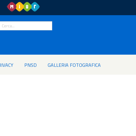
RIVACY
PNSD
GALLERIA FOTOGRAFICA