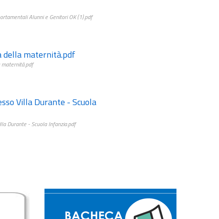
tamentali Alunni e Genitori OK (1).pdf
a della maternità.pdf
 maternità.pdf
so Villa Durante - Scuola
la Durante - Scuola Infanzia.pdf