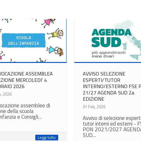
VOCAZIONE ASSEMBLEA
AVVISO SELEZIONE
EZIONE MERCOLEDI' 4
ESPERTI/TUTOR
RAIO 2026
INTERNO/ESTERNO FSE 
21/27 AGENDA SUD 2a
b, 2026
EDIZIONE
ocazione assemblee di
01 Feb, 2026
one della scuola
Infanzia e Consigli…
Avviso di selezione espert
tutor interni ed esterni - 
PON 2021/2027 AGEND
SUD…
Leggi tutto