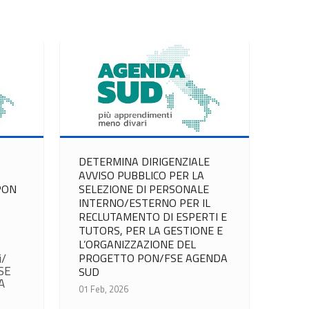
DETERMINA DIRIGENZIALE
AVVISO PUBBLICO PER LA
PON
SELEZIONE DI PERSONALE
INTERNO/ESTERNO PER IL
RECLUTAMENTO DI ESPERTI E
TUTORS, PER LA GESTIONE E
L’ORGANIZZAZIONE DEL
i/
PROGETTO PON/FSE AGENDA
FSE
SUD
A
01 Feb, 2026