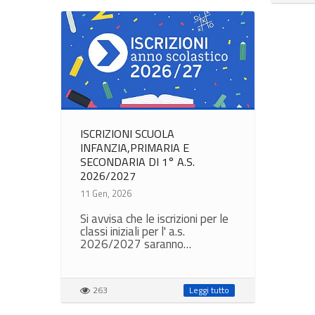
ISCRIZIONI SCUOLA
INFANZIA,PRIMARIA E
SECONDARIA DI 1° A.S.
2026/2027
11 Gen, 2026
Si avvisa che le iscrizioni per le
classi iniziali per l' a.s.
2026/2027 saranno…
263
Leggi tutto