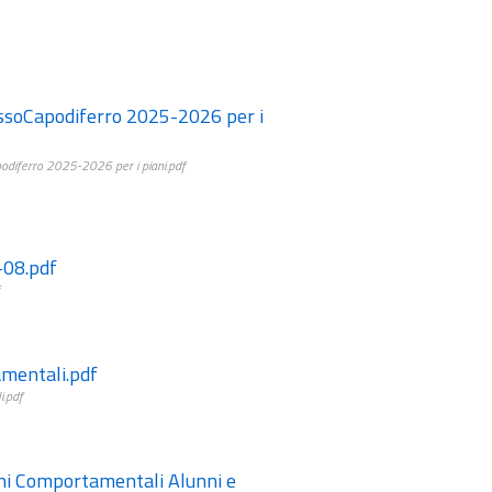
soCapodiferro 2025-2026 per i
odiferro 2025-2026 per i piani.pdf
-08.pdf
mentali.pdf
i.pdf
i Comportamentali Alunni e